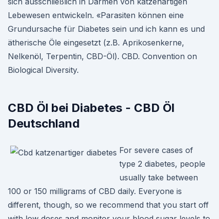
sich ausschließlich in Därmen von katzenartigen
Lebewesen entwickeln. «Parasiten können eine
Grundursache für Diabetes sein und ich kann es und
ätherische Öle eingesetzt (z.B. Aprikosenkerne,
Nelkenöl, Terpentin, CBD-Öl). CBD. Convention on
Biological Diversity.
CBD Öl bei Diabetes - CBD Öl
Deutschland
For severe cases of
type 2 diabetes, people
usually take between
100 or 150 milligrams of CBD daily. Everyone is
different, though, so we recommend that you start off
with low doses and monitor your blood sugar levels to