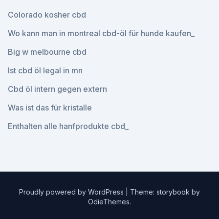
Colorado kosher cbd
Wo kann man in montreal cbd-öl für hunde kaufen_
Big w melbourne cbd
Ist cbd öl legal in mn
Cbd öl intern gegen extern
Was ist das für kristalle
Enthalten alle hanfprodukte cbd_
Proudly powered by WordPress
|
Theme: storybook by
OdieThemes
.