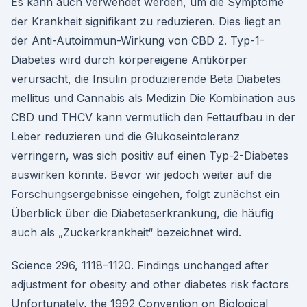
Es kann auch verwendet werden, um die Symptome
der Krankheit signifikant zu reduzieren. Dies liegt an
der Anti-Autoimmun-Wirkung von CBD 2. Typ-1-
Diabetes wird durch körpereigene Antikörper
verursacht, die Insulin produzierende Beta Diabetes
mellitus und Cannabis als Medizin Die Kombination aus
CBD und THCV kann vermutlich den Fettaufbau in der
Leber reduzieren und die Glukoseintoleranz
verringern, was sich positiv auf einen Typ-2-Diabetes
auswirken könnte. Bevor wir jedoch weiter auf die
Forschungsergebnisse eingehen, folgt zunächst ein
Überblick über die Diabeteserkrankung, die häufig
auch als „Zuckerkrankheit“ bezeichnet wird.
Science 296, 1118–1120. Findings unchanged after
adjustment for obesity and other diabetes risk factors
Unfortunately, the 1992 Convention on Biological